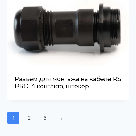
Разъем для монтажа на кабеле RS
PRO, 4 контакта, штекер
1
2
3
→