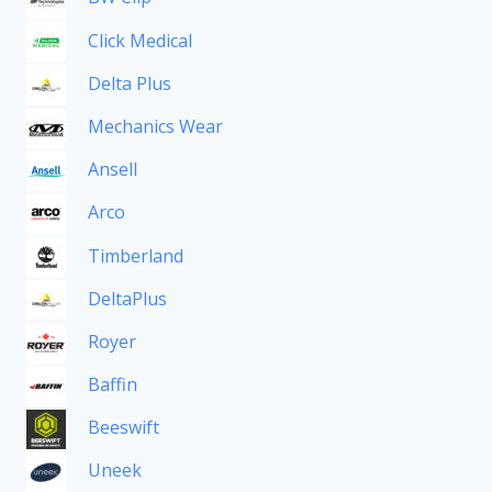
Click Medical
Delta Plus
Mechanics Wear
Ansell
Arco
Timberland
DeltaPlus
Royer
Baffin
Beeswift
Uneek