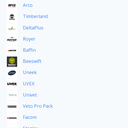
Arco
Timberland
DeltaPlus
Royer
Baffin
Beeswift
Uneek
UVEX
Univet
Veto Pro Pack
Facom