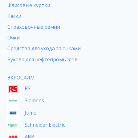
Флисовые куртки
Каски
Страховочные ремни
Очки
Средства для ухода за очками
Рукава для нефтепромыслов
ЭКРОСХИМ
RS
Siemens
Jumo
Schneider Electric
ABB