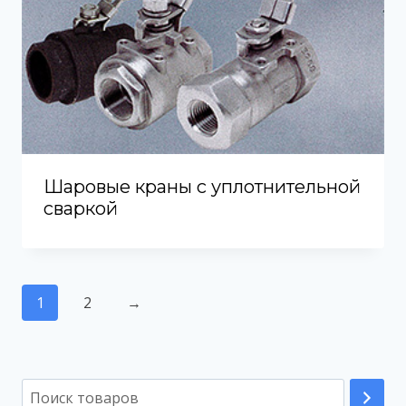
Шаровые краны с уплотнительной
сваркой
1
2
→