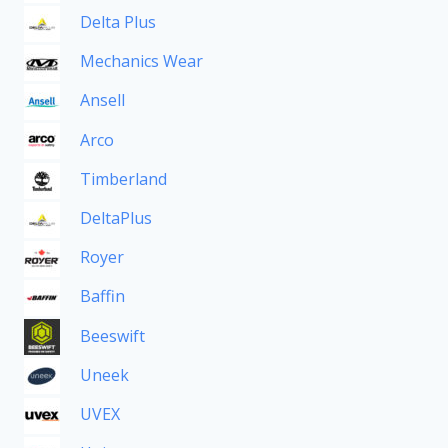
Delta Plus
Mechanics Wear
Ansell
Arco
Timberland
DeltaPlus
Royer
Baffin
Beeswift
Uneek
UVEX