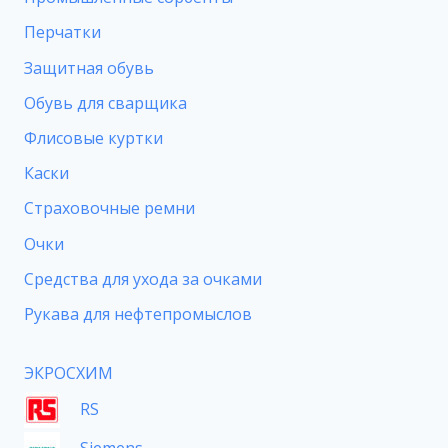
Перчатки
Защитная обувь
Обувь для сварщика
Флисовые куртки
Каски
Страховочные ремни
Очки
Средства для ухода за очками
Рукава для нефтепромыслов
ЭКРОСХИМ
RS
Siemens