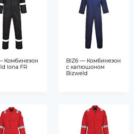
— Комбинезон
BIZ6 — Комбинезон
ld Iona FR
с капюшоном
Bizweld