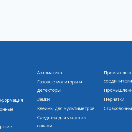
Автоматика
Промышленн
соединител
Газовые мониторы и
детекторы
Промышленн
Замки
Перчатки
информация
Клеймы для мультиметров
Страховочны
онные
Средства для ухода за
очками
рские