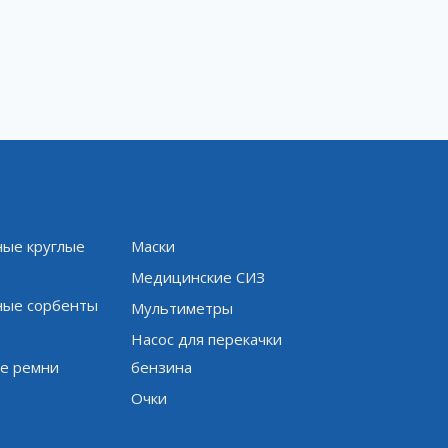
ые круглые
Маски
и
Медицинские СИЗ
ые сорбенты
Мультиметры
Насос для перекачки
е ремни
бензина
Очки