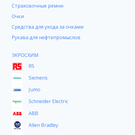
Страховочные ремни
Очки
Средства для ухода за очками
Рукава для нефтепромыслов
ЭКРОСХИМ
RS
Siemens
Jumo
Schneider Electric
ABB
Allen Bradley