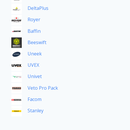
DeltaPlus
Royer
Baffin
Beeswift
Uneek
UVEX
Univet
Veto Pro Pack
Facom
Stanley