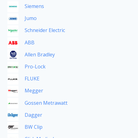
Siemens
Jumo
Schneider Electric
ABB
Allen Bradley
Pro-Lock
FLUKE
Megger
Gossen Metrawatt
Dagger
BW Clip