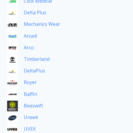
Click Medical
Delta Plus
Mechanics Wear
Ansell
Arco
Timberland
DeltaPlus
Royer
Baffin
Beeswift
Uneek
UVEX