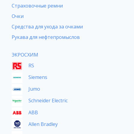
Страховочные ремни
Очки
Средства для ухода за очками
Рукава для нефтепромыслов
ЭКРОСХИМ
RS
Siemens
Jumo
Schneider Electric
ABB
Allen Bradley