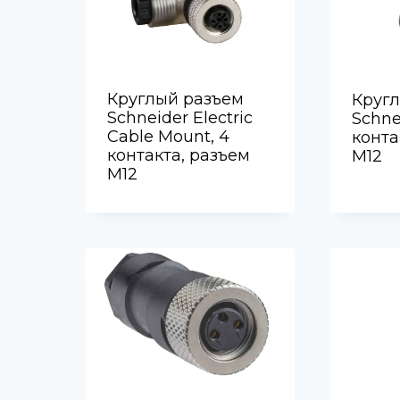
Круглый разъем
Круг
Schneider Electric
Schnei
Cable Mount, 4
конта
контакта, разъем
M12
M12