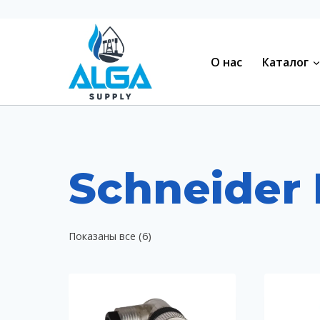
Перейти
к
содержимому
О нас
Каталог
Schneider 
Показаны все (6)