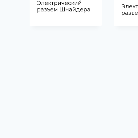
Электрический
Элек
разъем Шнайдера
разъ