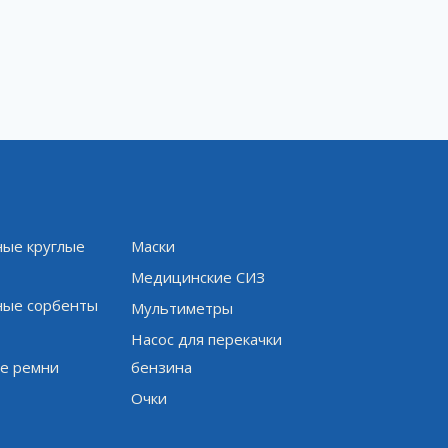
ые круглые
Маски
и
Медицинские СИЗ
ые сорбенты
Мультиметры
Насос для перекачки
е ремни
бензина
Очки