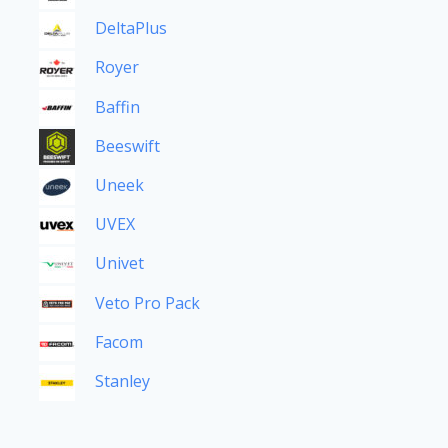
DeltaPlus
Royer
Baffin
Beeswift
Uneek
UVEX
Univet
Veto Pro Pack
Facom
Stanley