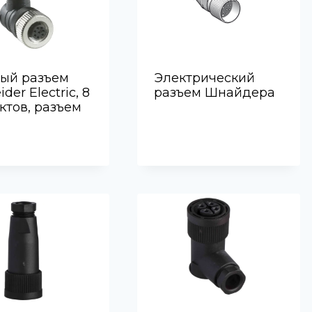
Электрический
лый разъем
разъем Шнайдера
der Electric, 8
ктов, разъем