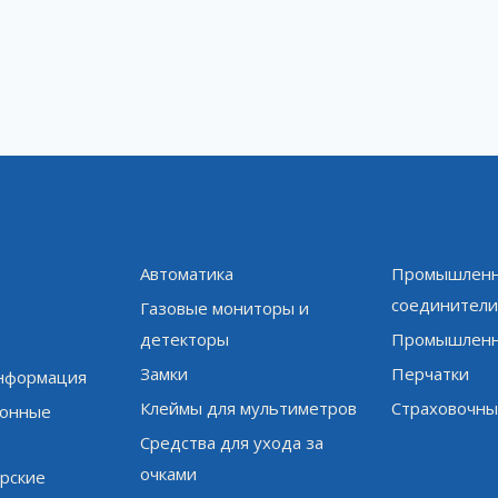
Автоматика
Промышленн
соединител
Газовые мониторы и
детекторы
Промышленн
Замки
Перчатки
информация
Клеймы для мультиметров
Страховочны
онные
Средства для ухода за
очками
рские