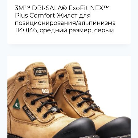
3M™ DBI-SALA® ExoFit NEX™
Plus Comfort Жилет для
позиционирования/альпинизма
1140146, средний размер, серый