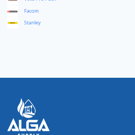
Facom
Stanley