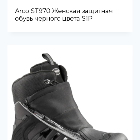
Arco ST970 Женская защитная
обувь черного цвета S1P