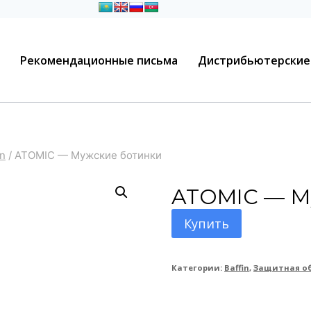
Рекомендационные письма
Дистрибьютерские
in
/
ATOMIC — Мужские ботинки
ATOMIC — М
Купить
Категории:
Baffin
,
Защитная об