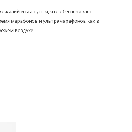
хожилий и выступом, что обеспечивает
время марафонов и ультрамарафонов как в
вежем воздухе.