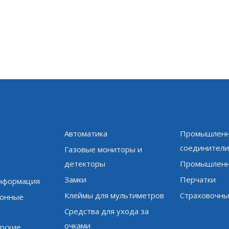
Автоматика
Промышленн
соединител
Газовые мониторы и
детекторы
Промышленн
Замки
Перчатки
информация
Клеймы для мультиметров
Страховочны
онные
Средства для ухода за
очками
рские