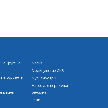
ые круглые
Маски
и
Медицинские СИЗ
ые сорбенты
Мультиметры
Насос для перекачки
е ремни
бензина
Очки