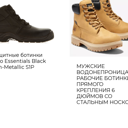
щитные ботинки
o Essentials Black
МУЖСКИЕ
-Metallic S1P
ВОДОНЕПРОНИЦ
РАБОЧИЕ БОТИНК
ПРЯМОГО
КРЕПЛЕНИЯ 6
ДЮЙМОВ СО
СТАЛЬНЫМ НОСК