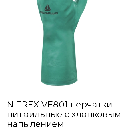
NITREX VE801 перчатки
нитрильные с хлопковым
напылением