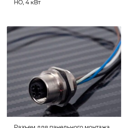
НО, 4 кВт
Разъем для панельного монтажа