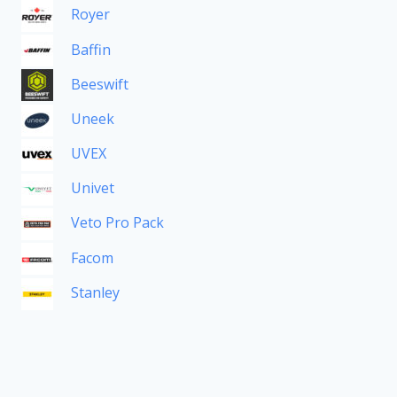
Royer
Baffin
Beeswift
Uneek
UVEX
Univet
Veto Pro Pack
Facom
Stanley