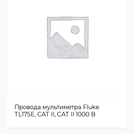
Провода мультиметра Fluke
TL175E, CAT II, ​​CAT II 1000 В