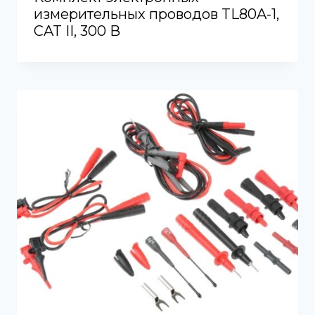
измерительных проводов TL80A-1,
CAT II, ​​300 В