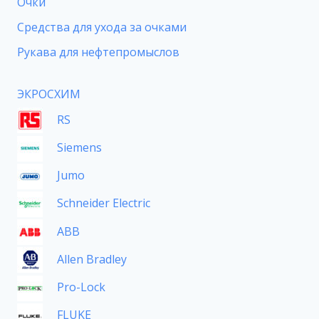
Очки
Средства для ухода за очками
Рукава для нефтепромыслов
ЭКРОСХИМ
RS
Siemens
Jumo
Schneider Electric
ABB
Allen Bradley
Pro-Lock
FLUKE