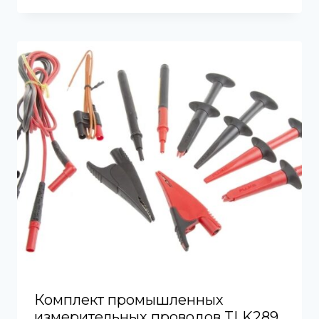
Комплект промышленных
измерительных проводов TLK289