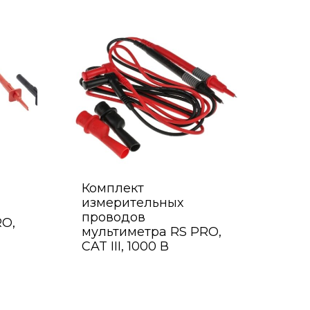
Комплект
измерительных
проводов
RO,
мультиметра RS PRO,
CAT III, 1000 В