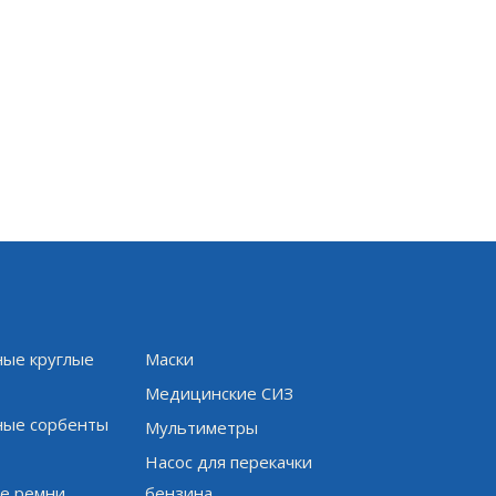
ые круглые
Маски
и
Медицинские СИЗ
ые сорбенты
Мультиметры
Насос для перекачки
е ремни
бензина