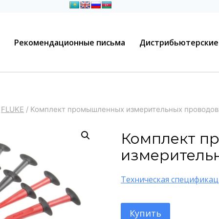
Рекомендационные письма
Дистрибьютерские
FLUKE
/
Комплект промышленных измерительных проводов
Комплект п
измеритель
Техническая спецификац
Купить