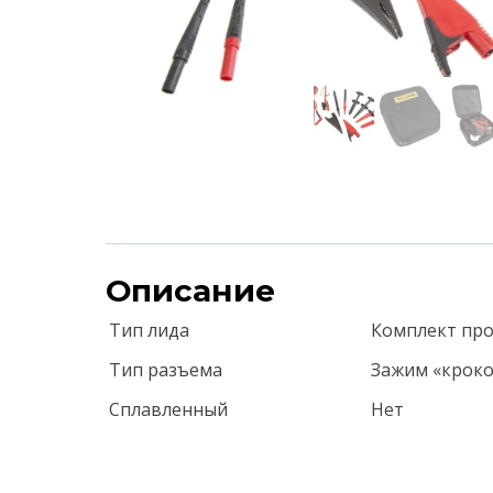
Описание
Тип лида
Комплект пр
Тип разъема
Зажим «кроко
Сплавленный
Нет