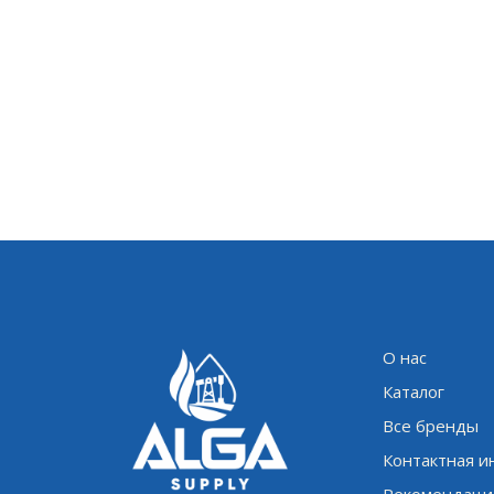
О нас
Каталог
Все бренды
Контактная 
Рекомендаци