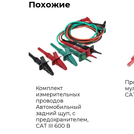
Похожие
Пр
Комплект
му
измерительных
CAT
проводов
Автомобильный
задний щуп, с
предохранителем,
CAT III 600 В