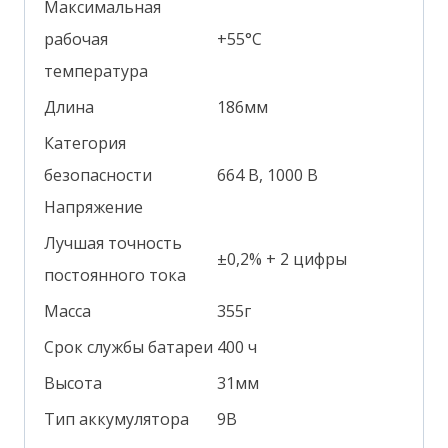
Максимальная
рабочая
+55°С
температура
Длина
186мм
Категория
безопасности
664 В, 1000 В
Напряжение
Лучшая точность
±0,2% + 2 цифры
постоянного тока
Масса
355г
Срок службы батареи
400 ч
Высота
31мм
Тип аккумулятора
9В