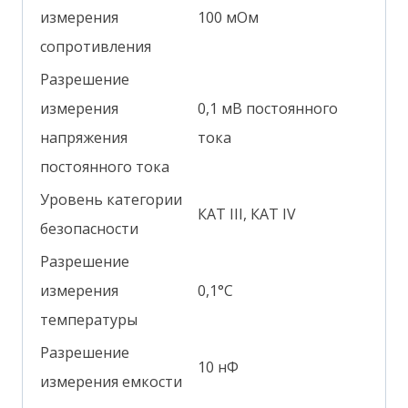
измерения
100 мОм
сопротивления
Разрешение
измерения
0,1 мВ постоянного
напряжения
тока
постоянного тока
Уровень категории
КАТ III, КАТ IV
безопасности
Разрешение
измерения
0,1°С
температуры
Разрешение
10 нФ
измерения емкости