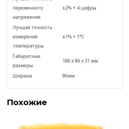
переменного
±2% + 4 цифры
напряжения
Лучшая точность
измерения
±1% + 1°С
температуры
Габаритные
186 х 86 х 31 мм
размеры
Ширина
86мм
Похожие