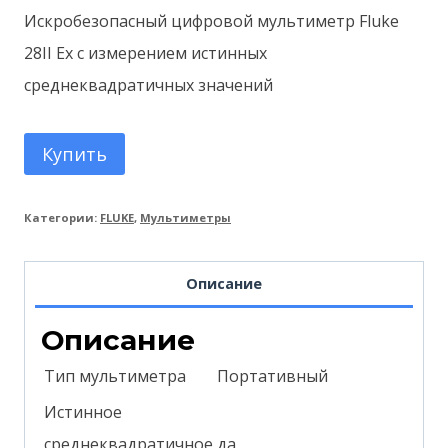
Искробезопасный цифровой мультиметр Fluke
28II Ex с измерением истинных
среднеквадратичных значений
Купить
Категории:
FLUKE
,
Мультиметры
Описание
Описание
Тип мультиметра
Портативный
Истинное
среднеквадратичное
да