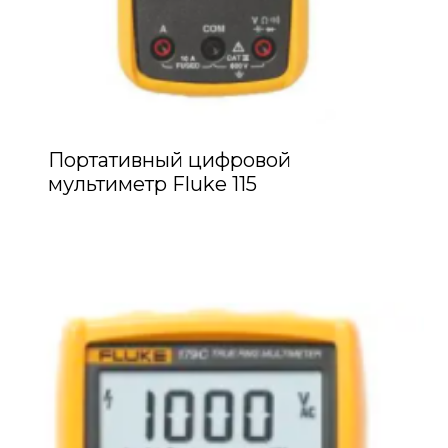
Портативный цифровой
мультиметр Fluke 115