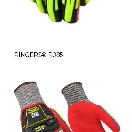
RINGERS® R085