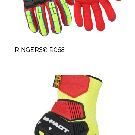
RINGERS® R068