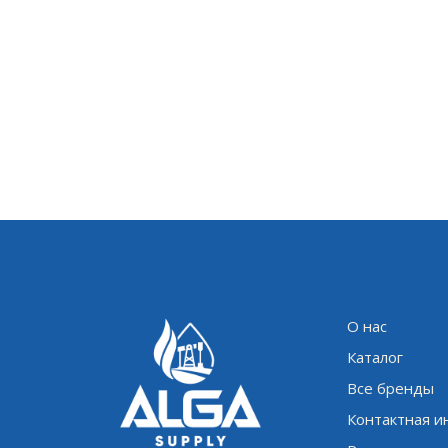
О нас
Каталог
Все бренды
Контактная 