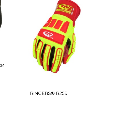
КИ
RINGERS® R259