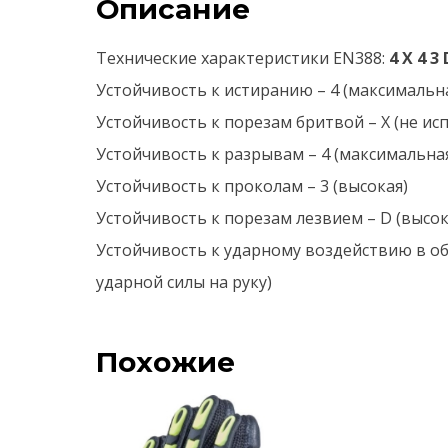
Описание
Технические характеристики EN388:
4 Х 4 3 
Устойчивость к истиранию – 4 (максимальн
Устойчивость к порезам бритвой – Х (не ис
Устойчивость к разрывам – 4 (максимальна
Устойчивость к проколам – 3 (высокая)
Устойчивость к порезам лезвием – D (высок
Устойчивость к ударному воздействию в об
ударной силы на руку)
Похожие