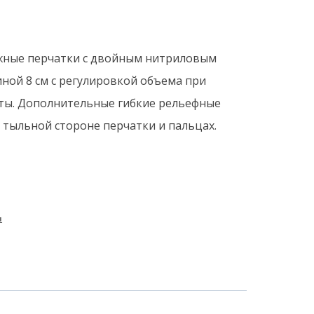
жные перчатки с двойным нитриловым
ной 8 см с регулировкой объема при
ты. Дополнительные гибкие рельефные
 тыльной стороне перчатки и пальцах.
и