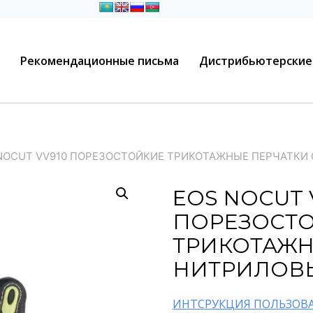
Рекомендационные письма
Дистрибьютерские
NOCUT VV910 ПОРЕЗОСТОЙКИЕ ТРИКОТАЖНЫЕ ПЕРЧАТК
EOS NOCUT 
ПОРЕЗОСТ
ТРИКОТАЖН
НИТРИЛОВ
ИНТСРУКЦИЯ ПОЛЬЗОВ