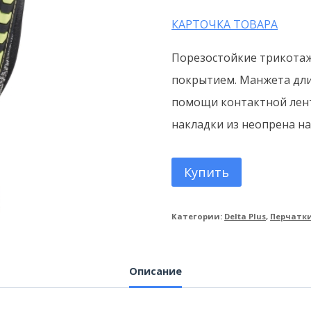
КАРТОЧКА ТОВАРА
Порезостойкие трикота
покрытием. Манжета дли
помощи контактной лен
накладки из неопрена на
Купить
Категории:
Delta Plus
,
Перчатк
Описание