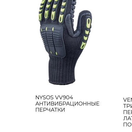
NYSOS VV904
VE
АНТИВИБРАЦИОННЫЕ
ТР
ПЕРЧАТКИ
ПЕ
ЛА
ПО