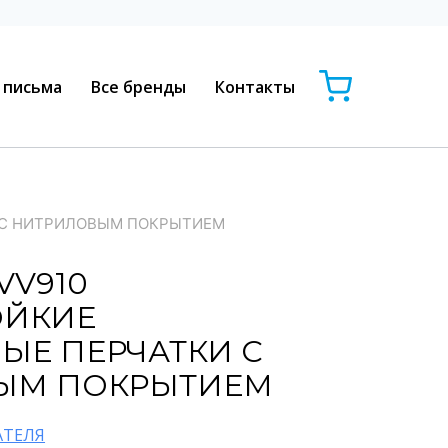
 письма
Все бренды
Контакты
И С НИТРИЛОВЫМ ПОКРЫТИЕМ
VV910
ОЙКИЕ
ЫЕ ПЕРЧАТКИ С
ЫМ ПОКРЫТИЕМ
АТЕЛЯ