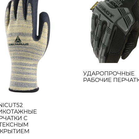
УДАРОПРОЧНЫЕ
РАБОЧИЕ ПЕРЧАТ
NICUT52
ИКОТАЖНЫЕ
РЧАТКИ С
ТЕКСНЫМ
КРЫТИЕМ