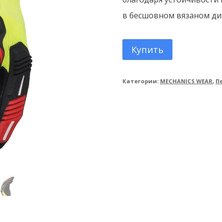
в бесшовном вязаном ди
Купить
Категории:
MECHANICS WEAR
,
П