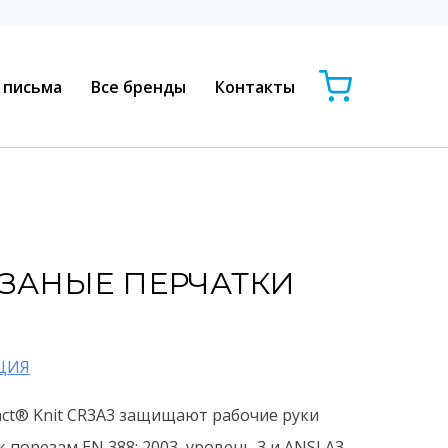
 письма
Все бренды
Контакты
ЗАНЫЕ ПЕРЧАТКИ
ЦИЯ
ct® Knit CR3A3 защищают рабочие руки
 порезам EN 388: 2003, уровень 3 и ANSI A3