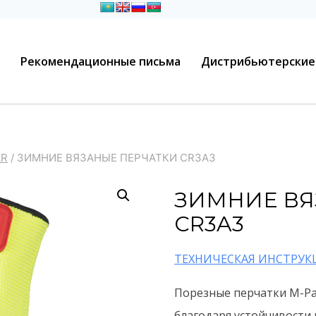
Рекомендационные письма
Дистрибьютерские
AR
/
ЗИМНИЕ ВЯЗАНЫЕ ПЕРЧАТКИ CR3A3
ЗИМНИЕ ВЯ
CR3A3
ТЕХНИЧЕСКАЯ ИНСТРУК
Порезные перчатки M-Pa
благодаря устойчивости к