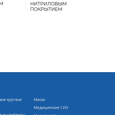
М
НИТРИЛОВЫМ
ПОКРЫТИЕМ
ые круглые
Маски
и
Медицинские СИЗ
ые сорбенты