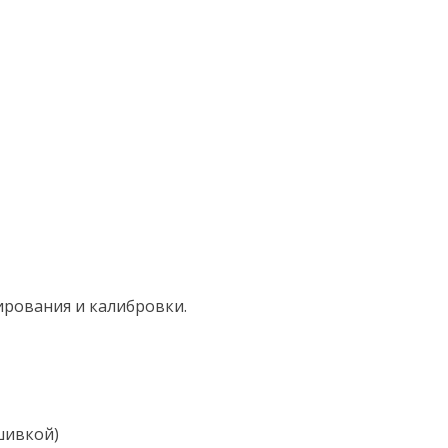
ирования и калибровки.
шивкой)