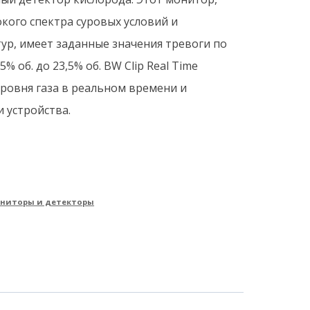
кого спектра суровых условий и
ур, имеет заданные значения тревоги по
% об. до 23,5% об. BW Clip Real Time
ровня газа в реальном времени и
 устройства.
ониторы и детекторы