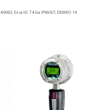
 14.0063, Ex ia IIC T4 Ga IP66/67, DEMKO 14