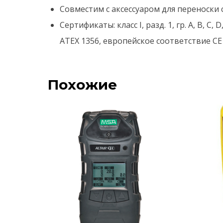
Совместим с аксессуаром для переноски 
Сертификаты: класс I, разд. 1, гр. A, B, C, 
ATEX 1356, европейское соответствие CE
Похожие