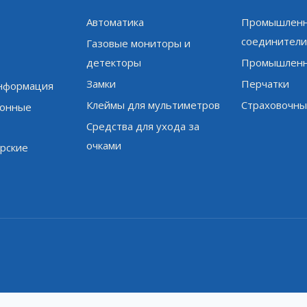
Автоматика
Промышленн
соединител
Газовые мониторы и
детекторы
Промышленн
Замки
Перчатки
информация
Клеймы для мультиметров
Страховочны
онные
Средства для ухода за
очками
рские