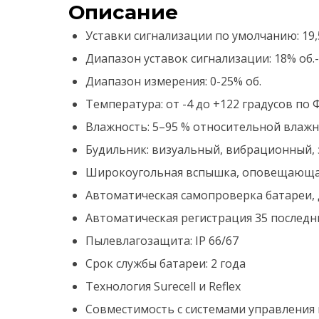
Описание
Уставки сигнализации по умолчанию: 19,5
Диапазон уставок сигнализации: 18% об.-
Диапазон измерения: 0-25% об.
Температура: от -4 до +122 градусов по
Влажность: 5–95 % относительной влажн
Будильник: визуальный, вибрационный, з
Широкоугольная вспышка, оповещающа
Автоматическая самопроверка батареи, 
Автоматическая регистрация 35 последн
Пылевлагозащита: IP 66/67
Срок службы батареи: 2 года
Технология Surecell и Reflex
Совместимость с системами управления п