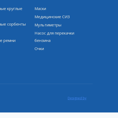
ые круглые
Маски
и
Медицинские СИЗ
ые сорбенты
Мультиметры
Насос для перекачки
е ремни
бензина
Очки
Designed by