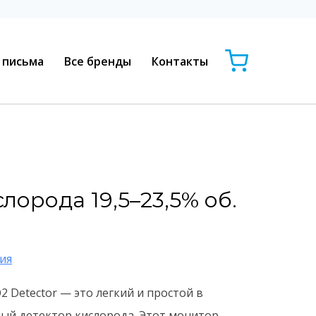
 письма
Все бренды
Контакты
лорода 19,5–23,5% об.
ия
O2 Detector — это легкий и простой в
й детектор кислорода. Этот монитор,