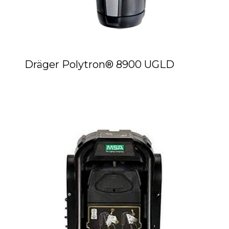
Dräger Polytron® 8900 UGLD