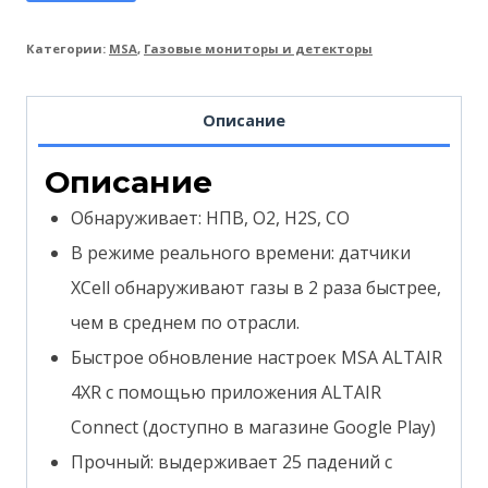
Категории:
MSA
,
Газовые мониторы и детекторы
Описание
Описание
Обнаруживает: НПВ, O2, H2S, CO
В режиме реального времени: датчики
XCell обнаруживают газы в 2 раза быстрее,
чем в среднем по отрасли.
Быстрое обновление настроек MSA ALTAIR
4XR с помощью приложения ALTAIR
Connect (доступно в магазине Google Play)
Прочный: выдерживает 25 падений с