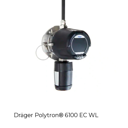
Dräger Polytron® 6100 EC WL