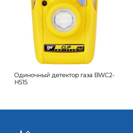
Одиночный детектор газа BWC2-
H515