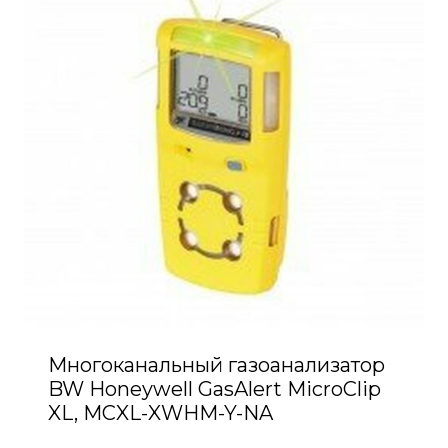
Многоканальный газоанализатор
BW Honeywell GasAlert MicroClip
XL, MCXL-XWHM-Y-NA