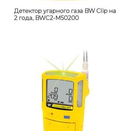
Детектор угарного газа BW Clip на
2 года, BWC2-M50200