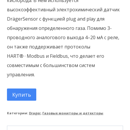
кислорода. В нем используется
высокоэффективный электрохимический датчик
DrägerSensor с функцией plug and play для
обнаружения определенного газа. Помимо 3-
проводного аналогового выхода 4–20 мА с реле,
он также поддерживает протоколы
,
HART®
Modbus и Fieldbus, что делает его
совместимым с большинством систем
управления.
Купить
Категории:
Drager
,
Газовые мониторы и детекторы