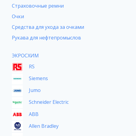
Страховочные ремни
Очки
Средства для ухода за очками
Рукава для нефтепромыслов
ЭКРОСХИМ
RS
Siemens
Jumo
Schneider Electric
ABB
Allen Bradley