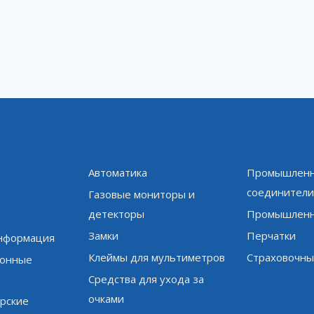
Автоматика
Промышленн
соединител
Газовые мониторы и
детекторы
Промышленн
Замки
Перчатки
информация
Клеймы для мультиметров
Страховочны
онные
Средства для ухода за
очками
рские