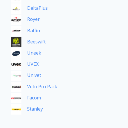
DeltaPlus
Royer
Baffin
Beeswift
Uneek
UVEX
Univet
Veto Pro Pack
Facom
Stanley