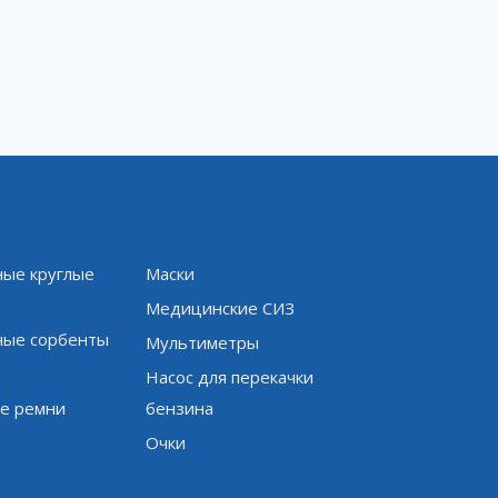
ые круглые
Маски
и
Медицинские СИЗ
ые сорбенты
Мультиметры
Насос для перекачки
е ремни
бензина
Очки