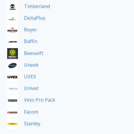
Timberland
DeltaPlus
Royer
Baffin
Beeswift
Uneek
UVEX
Univet
Veto Pro Pack
Facom
Stanley