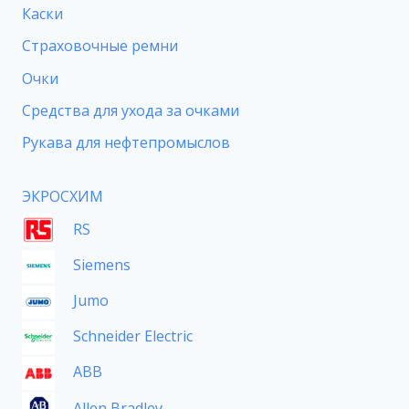
Каски
Страховочные ремни
Очки
Средства для ухода за очками
Рукава для нефтепромыслов
ЭКРОСХИМ
RS
Siemens
Jumo
Schneider Electric
ABB
Allen Bradley