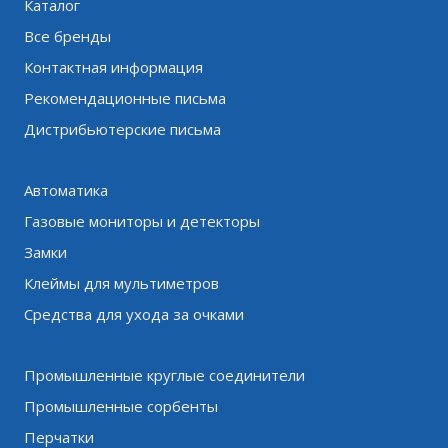
Каталог
Все бренды
Контактная информация
Рекомендационные письма
Дистрибьютерские письма
Автоматика
Газовые мониторы и детекторы
Замки
Клеймы для мультиметров
Средства для ухода за очками
Промышленные круглые соединители
Промышленные сорбенты
Перчатки