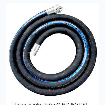
Шланг Eagle Pump® HD 150 PSI