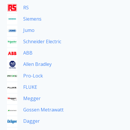
RS
Siemens
Jumo
Schneider Electric
ABB
Allen Bradley
Pro-Lock
FLUKE
Megger
Gossen Metrawatt
Dagger