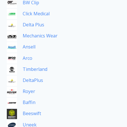
BW Clip
Click Medical
Delta Plus
Mechanics Wear
Ansell
Arco
Timberland
DeltaPlus
Royer
Baffin
Beeswift
Uneek