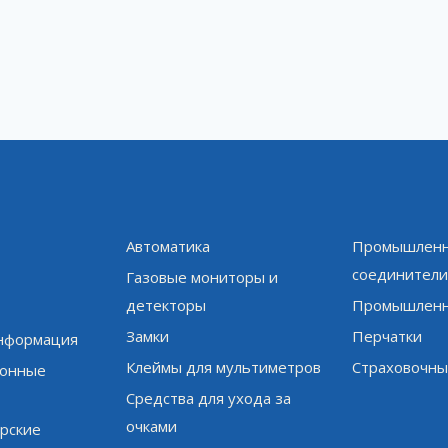
Автоматика
Промышленн
соединител
Газовые мониторы и
детекторы
Промышленн
Замки
Перчатки
информация
Клеймы для мультиметров
Страховочны
онные
Средства для ухода за
очками
рские