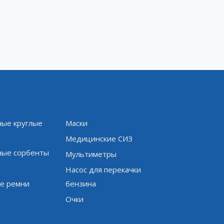
ые круглые
Маски
и
Медицинские СИЗ
ые сорбенты
Мультиметры
Насос для перекачки
е ремни
бензина
Очки