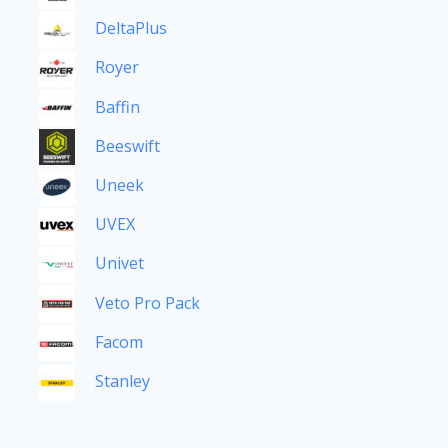
DeltaPlus
Royer
Baffin
Beeswift
Uneek
UVEX
Univet
Veto Pro Pack
Facom
Stanley