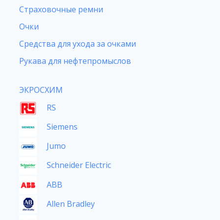
Страховочные ремни
Очки
Средства для ухода за очками
Рукава для нефтепромыслов
ЭКРОСХИМ
RS
Siemens
Jumo
Schneider Electric
ABB
Allen Bradley