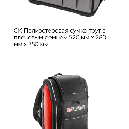
CK Полиэстеровая сумка-тоут с
плечевым ремнем 520 мм x 280
мм x 350 мм