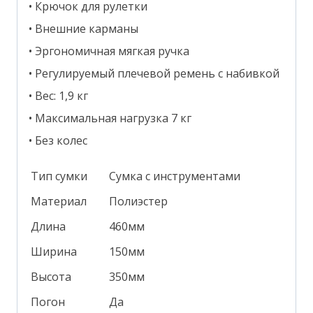
• Крючок для рулетки
• Внешние карманы
• Эргономичная мягкая ручка
• Регулируемый плечевой ремень с набивкой
• Вес: 1,9 кг
• Максимальная нагрузка 7 кг
• Без колес
Тип сумки
Сумка с инструментами
Материал
Полиэстер
Длина
460мм
Ширина
150мм
Высота
350мм
Погон
Да