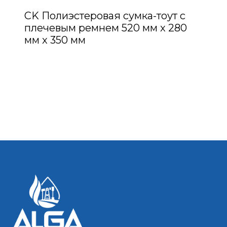
CK Полиэстеровая сумка-тоут с
плечевым ремнем 520 мм x 280
мм x 350 мм