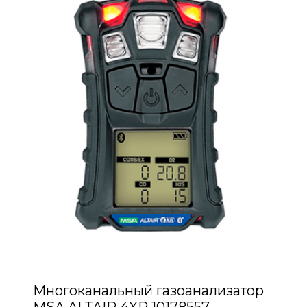
Многоканальный газоанализатор
MSA ALTAIR 4XR 10178557