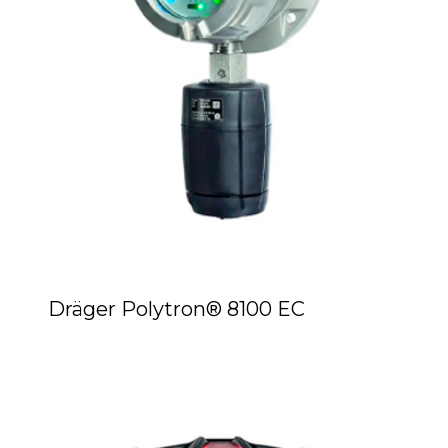
Dräger Polytron® 8100 EC