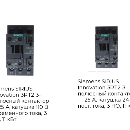
Siemens SIRIUS
Innovation 3RT2 3-
emens SIRIUS
полюсный контакт
ovation 3RT2 3-
— 25 А, катушка 24
люсный контактор
пост. тока, 3 НО, 11 
5 А, катушка 110 В
ременного тока, 3
 11 кВт