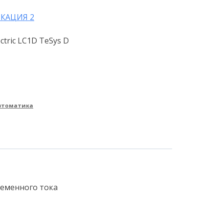
КАЦИЯ 2
ctric LC1D TeSys D
втоматика
ременного тока