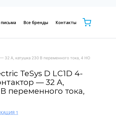
 письма
Все бренды
Контакты
 — 32 А, катушка 230 В переменного тока, 4 НО
ctric TeSys D LC1D 4-
нтактор — 32 А,
 В переменного тока,
КАЦИЯ 1