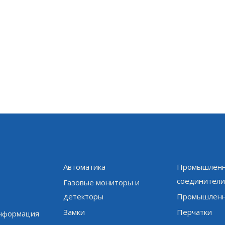
Автоматика
Промышленн
соединител
Газовые мониторы и
детекторы
Промышленн
Замки
Перчатки
информация