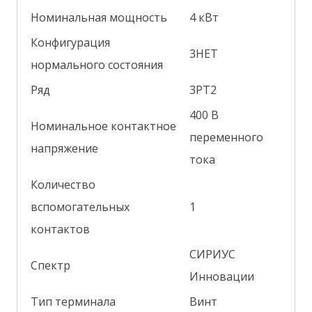
Номинальная мощность
4 кВт
Конфигурация
3НЕТ
нормального состояния
Ряд
3РТ2
400 В
Номинальное контактное
переменного
напряжение
тока
Количество
вспомогательных
1
контактов
СИРИУС
Спектр
Инновации
Тип терминала
Винт