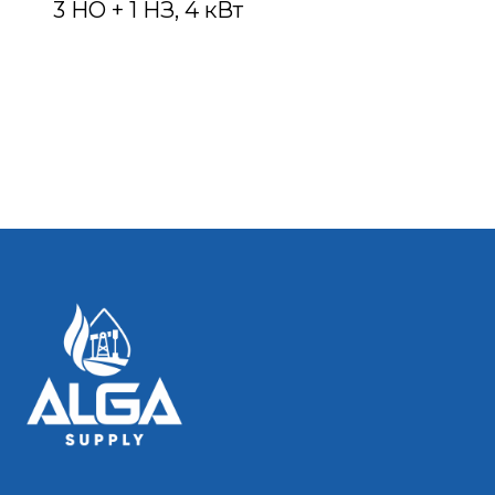
3 НО + 1 НЗ, 4 кВт