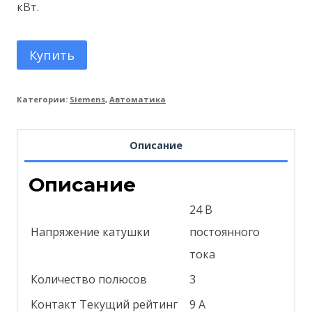
кВт.
Купить
Категории:
Siemens
,
Автоматика
Описание
Описание
24 В
Напряжение катушки
постоянного
тока
Количество полюсов
3
Контакт Текущий рейтинг
9 А