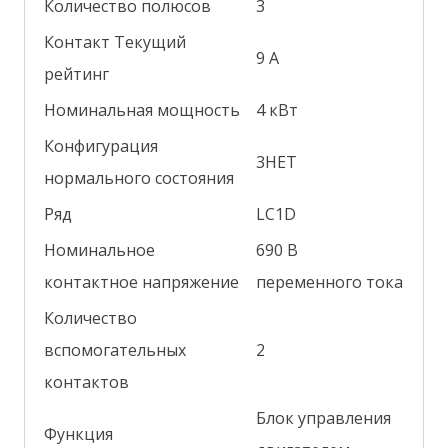
Количество полюсов
3
Контакт Текущий
9 А
рейтинг
Номинальная мощность
4 кВт
Конфигурация
3НЕТ
нормального состояния
Ряд
LC1D
Номинальное
690 В
контактное напряжение
переменного тока
Количество
вспомогательных
2
контактов
Блок управления
Функция