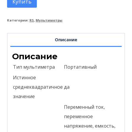
Купить
Категории:
RS
,
Мультиметры
Описание
Описание
Тип мультиметра
Портативный
Истинное
среднеквадратичное
да
значение
Переменный ток,
переменное
напряжение, емкость,