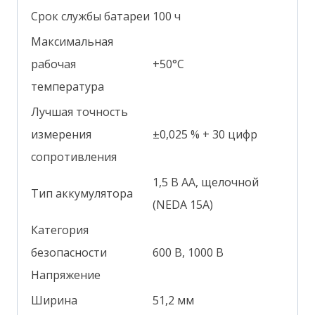
Срок службы батареи
100 ч
Максимальная
рабочая
+50°С
температура
Лучшая точность
измерения
±0,025 % + 30 цифр
сопротивления
1,5 В AA, щелочной
Тип аккумулятора
(NEDA 15A)
Категория
безопасности
600 В, 1000 В
Напряжение
Ширина
51,2 мм