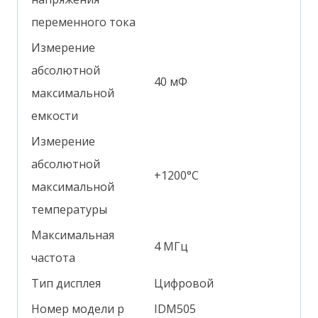
переменного тока
Измерение
абсолютной
40 мФ
максимальной
емкости
Измерение
абсолютной
+1200°С
максимальной
температуры
Максимальная
4 МГц
частота
Тип дисплея
Цифровой
Номер модели р
IDM505