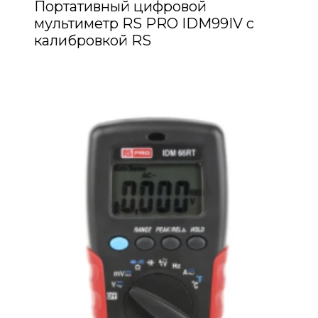
Портативный цифровой
мультиметр RS PRO IDM99IV с
калибровкой RS