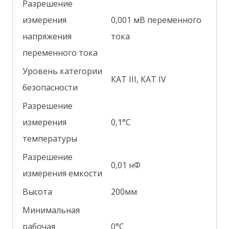
Разрешение
измерения
0,001 мВ переменного
напряжения
тока
переменного тока
Уровень категории
КАТ III, КАТ IV
безопасности
Разрешение
измерения
0,1°С
температуры
Разрешение
0,01 нФ
измерения емкости
Высота
200мм
Минимальная
рабочая
0°С