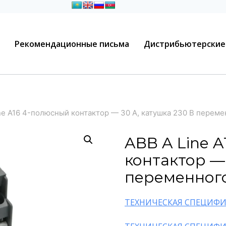
Рекомендационные письма
Дистрибьютерские
ne A16 4-полюсный контактор — 30 А, катушка 230 В переме
ABB A Line 
контактор — 
переменного
ТЕХНИЧЕСКАЯ СПЕЦИФИ