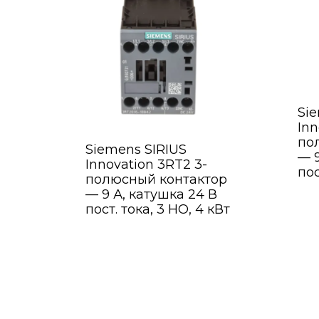
Si
Inn
по
Siemens SIRIUS
— 9
Innovation 3RT2 3-
пос
полюсный контактор
— 9 А, катушка 24 В
пост. тока, 3 НО, 4 кВт