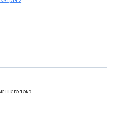
КАЦИЯ 2
менного тока