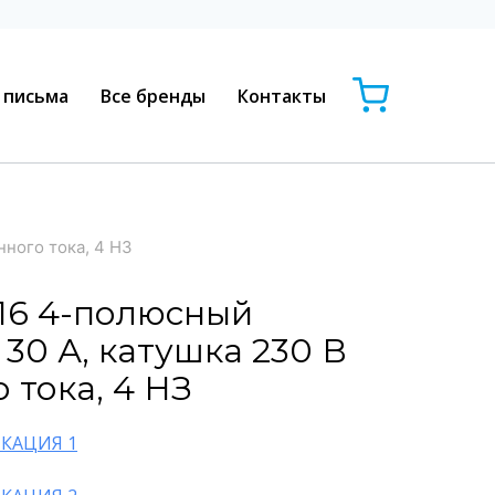
 письма
Все бренды
Контакты
нного тока, 4 НЗ
A16 4-полюсный
30 А, катушка 230 В
 тока, 4 НЗ
КАЦИЯ 1