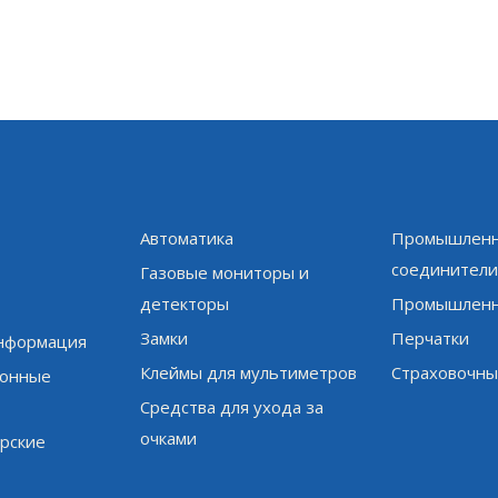
Автоматика
Промышленн
соединител
Газовые мониторы и
детекторы
Промышленн
Замки
Перчатки
информация
Клеймы для мультиметров
Страховочны
онные
Средства для ухода за
очками
рские