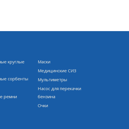
ые круглые
Маски
и
Медицинские СИЗ
ые сорбенты
Мультиметры
Насос для перекачки
е ремни
бензина
Очки