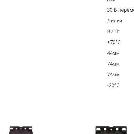
30 В перем
Линия
Винт
+70°С
44мм
74мм
74мм
-20°С