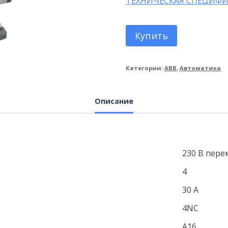
ТЕХНИЧЕСКАЯ СПЕЦИФИ
Купить
Категории:
ABB
,
Автоматика
Описание
230 В пере
4
30 А
4NC
А16