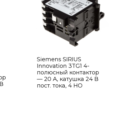
Siemens SIRIUS
Innovation 3TG1 4-
полюсный контактор
ор
— 20 А, катушка 24 В
 В
пост. тока, 4 НО