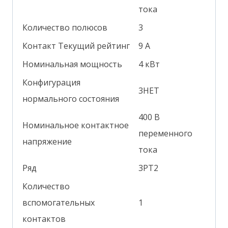
тока
Количество полюсов
3
Контакт Текущий рейтинг
9 А
Номинальная мощность
4 кВт
Конфигурация
3НЕТ
нормального состояния
400 В
Номинальное контактное
переменного
напряжение
тока
Ряд
3РТ2
Количество
вспомогательных
1
контактов