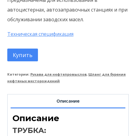
Предназначены для использования в
автоцистернах, автозаправочных станциях и при
обслуживании заводских масел.
Техническая спецификация
Купить
Категории:
Рукава для нефтепромыслов
,
Шланг для бурения
нефтяных месторождений
Описание
Описание
ТРУБКА: