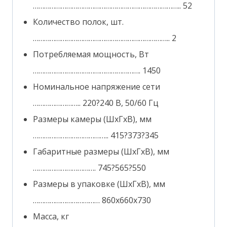
…………………………………………………………………….. 52
Количество полок, шт.
……………………………………………………………….. 2
Потребляемая мощность, Вт
…………………………………………………. 1450
Номинальное напряжение сети
…………………….. 220?240 В, 50/60 Гц
Размеры камеры (ШхГхВ), мм
………………………………….. 415?373?345
Габаритные размеры (ШхГхВ), мм
……………………………. 745?565?550
Размеры в упаковке (ШхГхВ), мм
……………………………… 860х660х730
Масса, кг