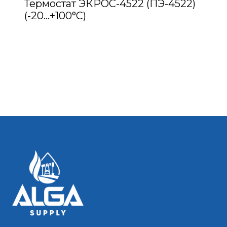
Термостат ЭКРОС-4522 (ПЭ-4522)
(-20…+100°С)