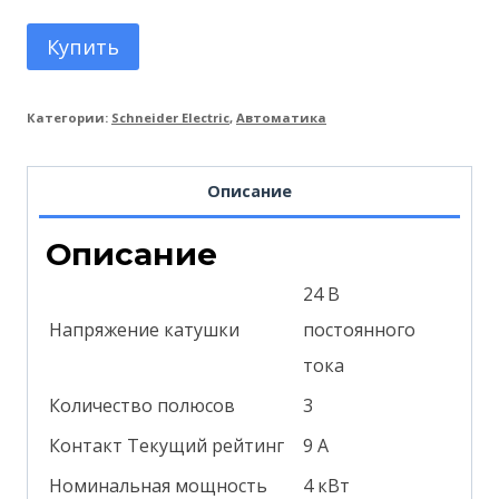
Купить
Категории:
Schneider Electric
,
Автоматика
Описание
Описание
24 В
Напряжение катушки
постоянного
тока
Количество полюсов
3
Контакт Текущий рейтинг
9 А
Номинальная мощность
4 кВт