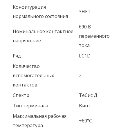
Конфигурация
3НЕТ
нормального состояния
690 В
Номинальное контактное
переменного
напряжение
тока
Ряд
LC1D
Количество
вспомогательных
2
контактов
Спектр
ТеСис Д
Тип терминала
Винт
Максимальная рабочая
+60°С
температура