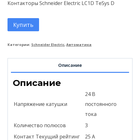
Контакторы Schneider Electric LC1D TeSys D
Купить
Категории:
Schneider Electric
,
Автоматика
Описание
Описание
24 В
Напряжение катушки
постоянного
тока
Количество полюсов
3
Контакт Текущий рейтинг
25 А