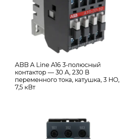
ABB A Line A16 3-полюсный
контактор — 30 А, 230 В
переменного тока, катушка, 3 НО,
7,5 кВт