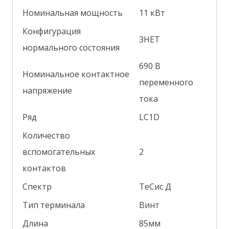
Номинальная мощность
11 кВт
Конфигурация
3НЕТ
нормального состояния
690 В
Номинальное контактное
переменного
напряжение
тока
Ряд
LC1D
Количество
вспомогательных
2
контактов
Спектр
ТеСис Д
Тип терминала
Винт
Длина
85мм