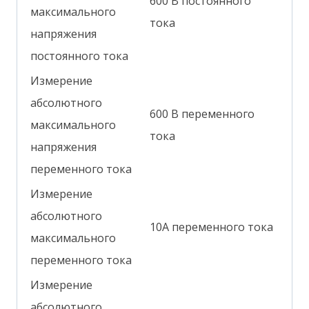
600 В постоянного
максимального
тока
напряжения
постоянного тока
Измерение
абсолютного
600 В переменного
максимального
тока
напряжения
переменного тока
Измерение
абсолютного
10А переменного тока
максимального
переменного тока
Измерение
абсолютного