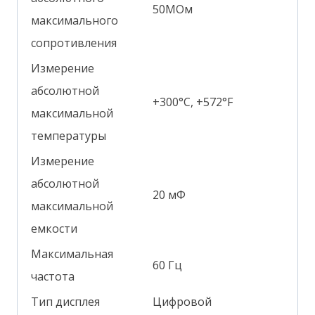
50МОм
максимального
сопротивления
Измерение
абсолютной
+300°С, +572°F
максимальной
температуры
Измерение
абсолютной
20 мФ
максимальной
емкости
Максимальная
60 Гц
частота
Тип дисплея
Цифровой