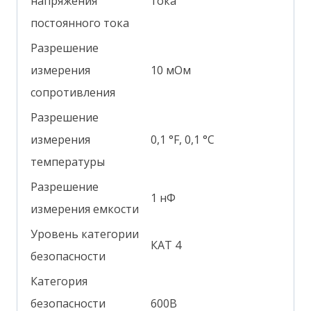
напряжения
тока
постоянного тока
Разрешение
измерения
10 мОм
сопротивления
Разрешение
измерения
0,1 °F, 0,1 °C
температуры
Разрешение
1 нФ
измерения емкости
Уровень категории
КАТ 4
безопасности
Категория
безопасности
600В