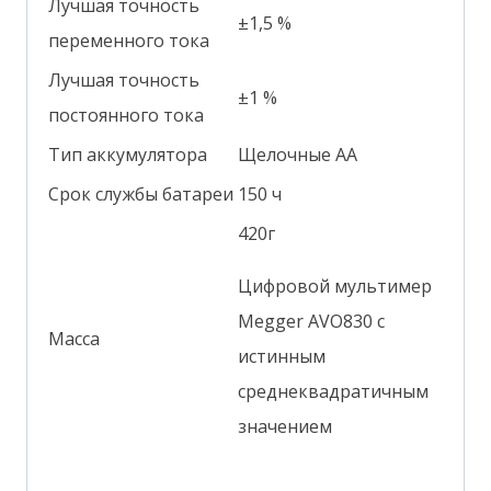
Лучшая точность
±1,5 %
переменного тока
Лучшая точность
±1 %
постоянного тока
Тип аккумулятора
Щелочные АА
Срок службы батареи
150 ч
420г
Цифровой мультимер
Megger AVO830 с
Масса
истинным
среднеквадратичным
значением