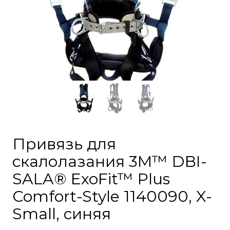
Привязь для
скалолазания 3M™ DBI-
SALA® ExoFit™ Plus
Comfort-Style 1140090, X-
Small, синяя