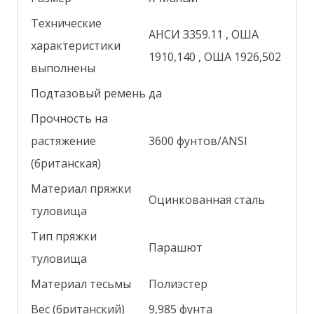
Технические
АНСИ З359.11
, ОША
характеристики
1910,140
, ​​ОША 1926,502
выполнены
Подтазовый ремень
да
Прочность на
растяжение
3600 фунтов/ANSI
(британская)
Материал пряжки
Оцинкованная сталь
туловища
Тип пряжки
Парашют
туловища
Материал тесьмы
Полиэстер
Вес (британский)
9,985 фунта