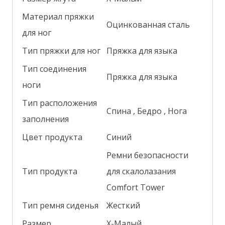
Материал пряжки
Оцинкованная сталь
для ног
Тип пряжки для ног
Пряжка для языка
Тип соединения
Пряжка для языка
ноги
Тип расположения
Спина
, Бедро
, Нога
заполнения
Цвет продукта
Синий
Ремни безопасности
Тип продукта
для скалолазания
Comfort Tower
Тип ремня сиденья
Жесткий
Размер
X-Малый