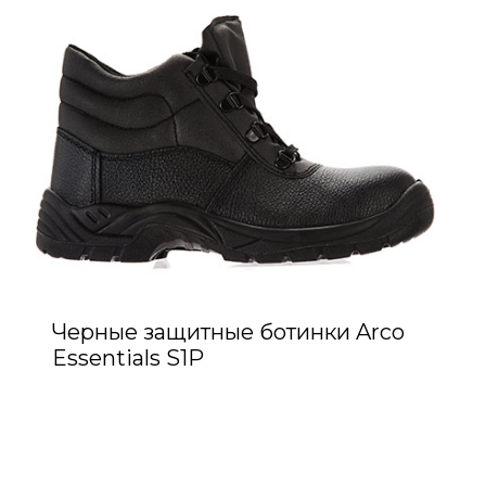
Черные защитные ботинки Arco
Essentials S1P