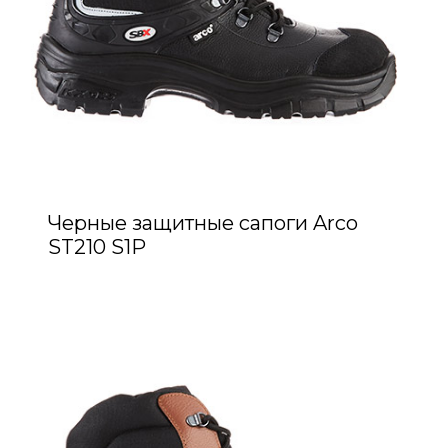
Черные защитные сапоги Arco
ST210 S1P