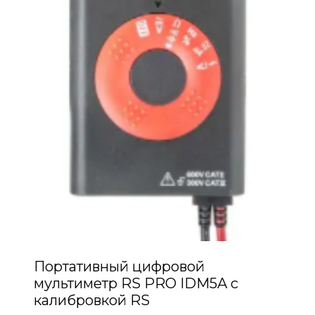
Портативный цифровой
мультиметр RS PRO IDM5A с
калибровкой RS