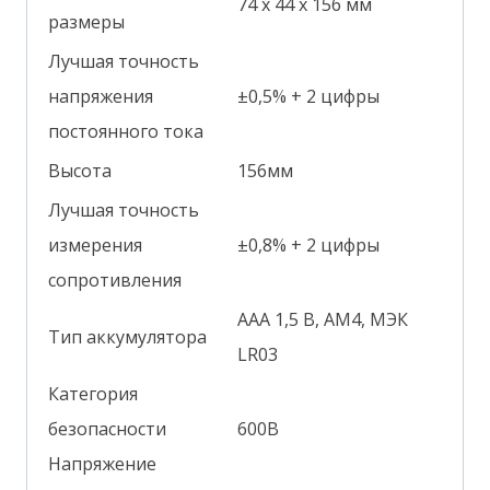
74 х 44 х 156 мм
размеры
Лучшая точность
напряжения
±0,5% + 2 цифры
постоянного тока
Высота
156мм
Лучшая точность
измерения
±0,8% + 2 цифры
сопротивления
ААА 1,5 В, AM4, МЭК
Тип аккумулятора
LR03
Категория
безопасности
600В
Напряжение