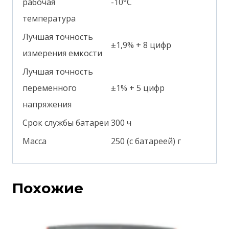
рабочая
-10°С
температура
Лучшая точность
±1,9% + 8 цифр
измерения емкости
Лучшая точность
переменного
±1% + 5 цифр
напряжения
Срок службы батареи
300 ч
Масса
250 (с батареей) г
Похожие