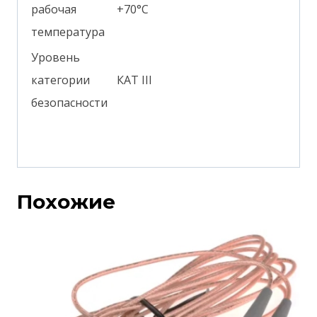
рабочая
+70°С
температура
Уровень
категории
КАТ III
безопасности
Похожие