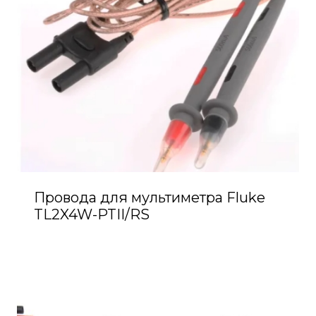
Провода для мультиметра Fluke
TL2X4W-PTII/RS