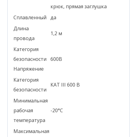
крюк, прямая заглушка
Сплавленный
да
Длина
1,2 м
провода
Категория
безопасности
600В
Напряжение
Категория
КАТ III 600 В
безопасности
Минимальная
рабочая
-20°С
температура
Максимальная