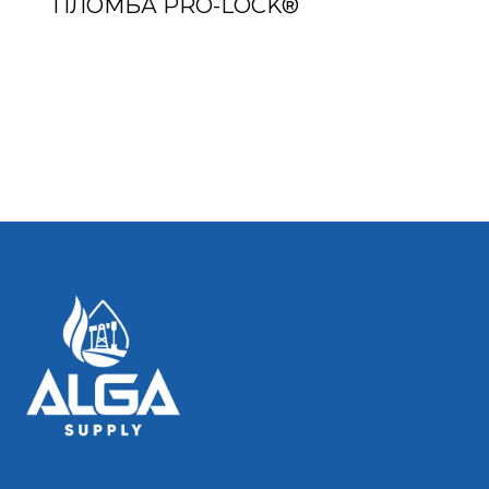
ПЛОМБА PRO-LOCK®