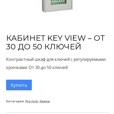
КАБИНЕТ KEY VIEW – ОТ
30 ДО 50 КЛЮЧЕЙ
Контрактный шкаф для ключей с регулируемыми
крючками. От 30 до 50 ключей
Купить
Категории:
Pro-lock
,
Замки