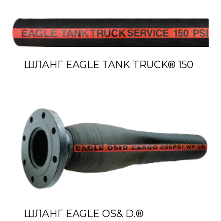
ШЛАНГ EAGLE TANK TRUCK® 150
ШЛАНГ EAGLE OS& D.®