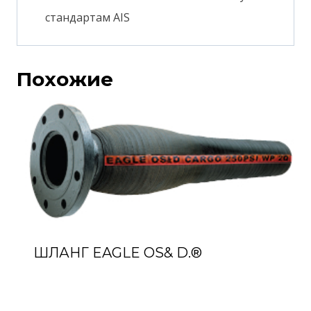
стандартам AIS
Похожие
ШЛАНГ EAGLE OS& D.®