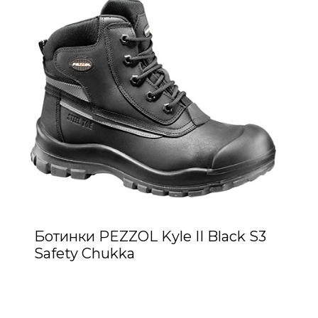
Ботинки PEZZOL Kyle II Black S3
Safety Chukka