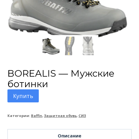
BOREALIS — Мужские
ботинки
Купить
Категории:
Baffin
,
Защитная обувь
,
СИЗ
Описание