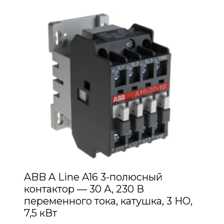
ABB A Line A16 3-полюсный
контактор — 30 А, 230 В
переменного тока, катушка, 3 НО,
7,5 кВт