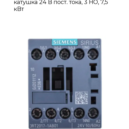
катушка 24 В пост. тока, 3 НО, 7,5
кВт