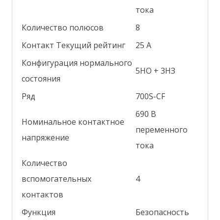
тока
Количество полюсов
8
Контакт Текущий рейтинг
25 А
Конфигурация нормального
5НО + 3НЗ
состояния
Ряд
700S-CF
690 В
Номинальное контактное
переменного
напряжение
тока
Количество
вспомогательных
4
контактов
Функция
Безопасность