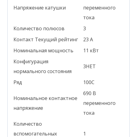
Напряжение катушки
переменного
тока
Количество полюсов
3
Контакт Текущий рейтинг
23 А
Номинальная мощность
11 кВт
Конфигурация
3НЕТ
нормального состояния
Ряд
100С
690 В
Номинальное контактное
переменного
напряжение
тока
Количество
вспомогательных
1