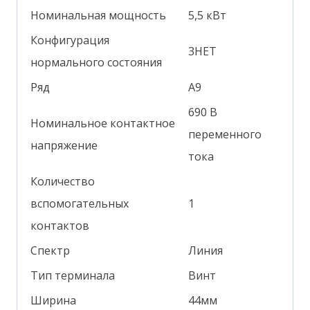
Номинальная мощность
5,5 кВт
Конфигурация
3НЕТ
нормального состояния
Ряд
А9
690 В
Номинальное контактное
переменного
напряжение
тока
Количество
вспомогательных
1
контактов
Спектр
Линия
Тип терминала
Винт
Ширина
44мм